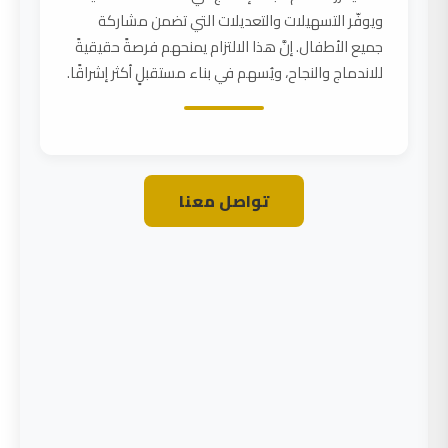
ويوفّر التسهيلات والتعديلات التي تضمن مشاركة
جميع الأطفال. إنَّ هذا الالتزام يمنحهم فرصةً حقيقيةً
للاندماج والنجاح، ويُسهم في بناء مستقبلٍ أكثر إشراقًا.
تواصل معنا