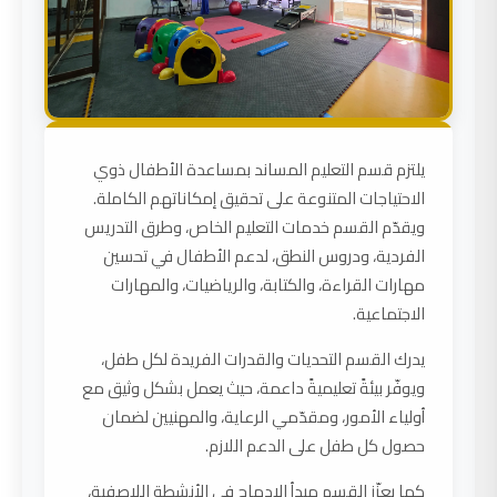
قسم الدعم الأكاديمي
يلتزم قسم التعليم المساند بمساعدة الأطفال ذوي
الاحتياجات المتنوعة على تحقيق إمكاناتهم الكاملة.
ويقدّم القسم خدمات التعليم الخاص، وطرق التدريس
الفردية، ودروس النطق، لدعم الأطفال في تحسين
مهارات القراءة، والكتابة، والرياضيات، والمهارات
الاجتماعية.
يدرك القسم التحديات والقدرات الفريدة لكل طفل،
ويوفّر بيئةً تعليميةً داعمة، حيث يعمل بشكل وثيق مع
أولياء الأمور، ومقدّمي الرعاية، والمهنيين لضمان
حصول كل طفل على الدعم اللازم.
كما يعزّز القسم مبدأ الإدماج في الأنشطة اللاصفية،