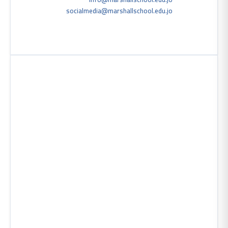
socialmedia@marshallschool.edu.jo